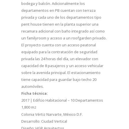
bodega y balcón. Adicionalmente los
departamentos en PB cuentan con terraza
privada y cada uno de los departamentos tipo
pent house tienen en la planta superior una
recamara adicional con baño integrado así como
un familyroom y acceso a un roofgarden privado.
El proyecto cuenta con un acceso peatonal
equipado para la contratación de seguridad
privada las 24 horas del día, un elevador con
capacidad de 8 pasajeros y un acceso vehicular
sobre la avenida principal. El estacionamiento
tiene capacidad para guardar bajo techo 20
automóviles.
Ficha técnica:
2017 | Edifcio Habitacional – 10 Departamentos
1,800 m
2
Colonia Vértiz Narvarte, México D.F.
Desarrollo: Ciudad Vertical
Diseño: HGR Arquitectos